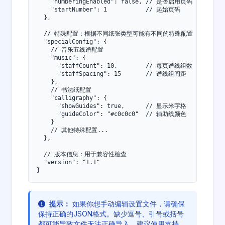
    "numberingEnabled": false, // 是否启用页码

    "startNumber": 1           // 起始页码

  },

  // 特殊配置：根据不同纸张类型可能有不同的特殊配置

  "specialConfig": {

    // 音乐五线谱配置

    "music": {

      "staffCount": 10,        // 每页谱线组数

      "staffSpacing": 15       // 谱线组间距

    },

    // 书法纸配置

    "calligraphy": {

      "showGuides": true,      // 显示米字格

      "guideColor": "#c0c0c0"  // 辅助线颜色

    }

    // 其他特殊配置...

  },

  // 版本信息：用于兼容性检查

  "version": "1.1"

}
提示：
如果你想手动编辑设置文件，请确保
保持正确的JSON格式。缺少逗号、引号或括号
都可能导致文件无法正确导入。建议使用支持