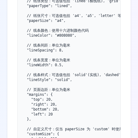
  // 纸张类型：可选值包括 'lined'(横线纸), 'grid'(方格纸), 
  "paperType": "lined",

  // 纸张尺寸：可选值包括 'a4', 'a5', 'letter' 等，或 'c
  "paperSize": "a4",

  // 线条颜色：使用十六进制颜色代码

  "lineColor": "#808080",

  // 线条间距：单位为毫米

  "lineSpacing": 8,

  // 线条宽度：单位为毫米

  "lineWidth": 0.5,

  // 线条样式：可选值包括 'solid'(实线), 'dashed'(虚线), 'd
  "lineStyle": "solid",

  // 页面边距：单位为毫米

  "margins": {

    "top": 20,

    "right": 20,

    "bottom": 20,

    "left": 20

  },

  // 自定义尺寸：仅当 paperSize 为 'custom' 时使用，单位为
  "customSize": {
