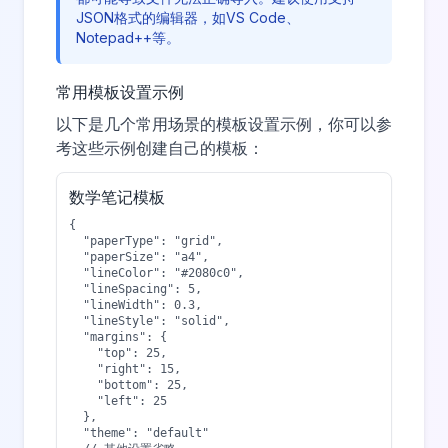
JSON格式的编辑器，如VS Code、
Notepad++等。
常用模板设置示例
以下是几个常用场景的模板设置示例，你可以参
考这些示例创建自己的模板：
数学笔记模板
{

  "paperType": "grid",

  "paperSize": "a4",

  "lineColor": "#2080c0",

  "lineSpacing": 5,

  "lineWidth": 0.3,

  "lineStyle": "solid",

  "margins": {

    "top": 25,

    "right": 15,

    "bottom": 25,

    "left": 25

  },

  "theme": "default"
